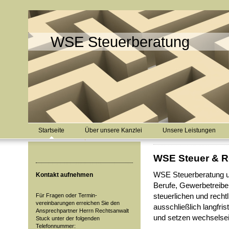
WSE Steuerberatung
Startseite
Über unsere Kanzlei
Unsere Leistungen
WSE Steuer & R
WSE Steuerberatung un
Kontakt aufnehmen
Berufe, Gewerbetreib
steuerlichen und recht
Für Fragen oder Termin-
vereinbarungen erreichen Sie den
ausschließlich langfris
Ansprechpartner Herrn Rechtsanwalt
und setzen wechselseit
Stuck unter der folgenden
Telefonnummer: