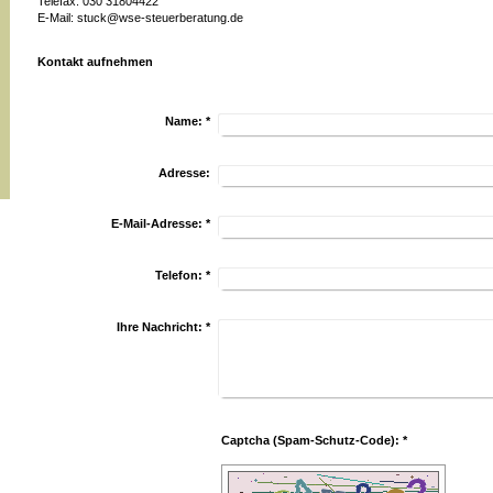
Telefax: 030 31804422
E-Mail: stuck@wse-steuerberatung.de
Kontakt aufnehmen
Name:
*
Adresse:
E-Mail-Adresse:
*
Telefon:
*
Ihre Nachricht:
*
Captcha (Spam-Schutz-Code): *