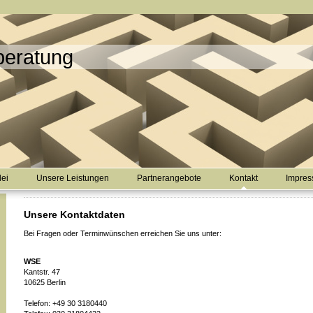
eratung
lei
Unsere Leistungen
Partnerangebote
Kontakt
Impre
Unsere Kontaktdaten
Bei Fragen oder Terminwünschen erreichen Sie uns unter:
WSE
Kantstr. 47
10625 Berlin
Telefon: +49 30 3180440